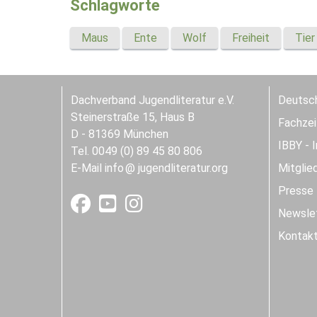
Schlagworte
Maus
Ente
Wolf
Freiheit
Tier
Dachverband Jugendliteratur e.V.
Deutsch
Steinerstraße 15, Haus B
Fachzeit
D - 81369 München
IBBY - 
Tel. 0049 (0) 89 45 80 806
E-Mail
info
jugendliteratur.org
Mitglie
Presse
Newslet
Kontak