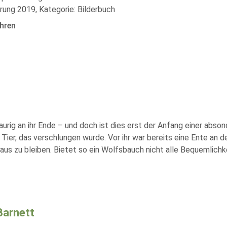
rung 2019, Kategorie: Bilderbuch
hren
aurig an ihr Ende – und doch ist dies erst der Anfang einer abs
Tier, das verschlungen wurde. Vor ihr war bereits eine Ente an de
us zu bleiben. Bietet so ein Wolfsbauch nicht alle Bequemlichke
arnett