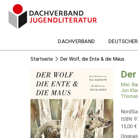
DACHVERBAND
DEUTSCHER
Startseite
Der Wolf, die Ente & die Maus
Der
Mac Ba
Jon Kla
Thomas
NordSü
ISBN: 9
15,00 € 
Original