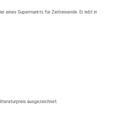
er eines Supermarkts für Zeitreisende. Er lebt in
teraturpreis ausgezeichnet.