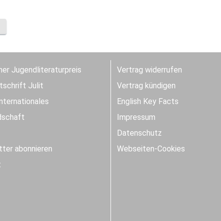
er Jugendliteraturpreis
Vertrag widerrufen
schrift Julit
Vertrag kündigen
Internationales
English Key Facts
dschaft
Impressum
Datenschutz
ter abonnieren
Webseiten-Cookies
t