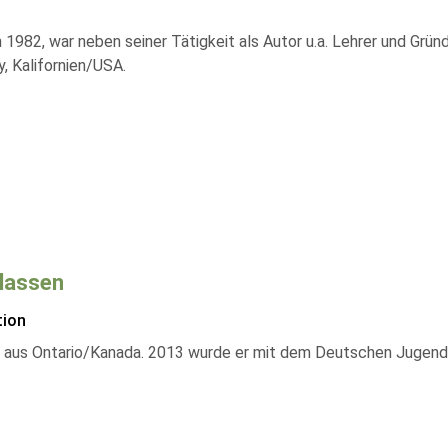
1982, war neben seiner Tätigkeit als Autor u.a. Lehrer und Gründ
, Kalifornien/USA.
lassen
tion
aus Ontario/Kanada. 2013 wurde er mit dem Deutschen Jugendli