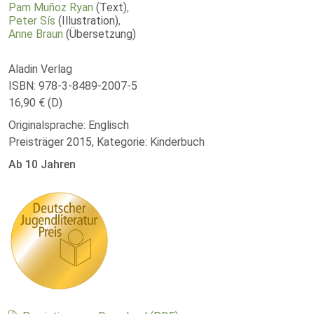
Pam Muñoz Ryan
(Text)
,
Peter Sís
(Illustration)
,
Anne Braun
(Übersetzung)
Aladin Verlag
ISBN: 978-3-8489-2007-5
16,90 € (D)
Originalsprache: Englisch
Preisträger 2015, Kategorie: Kinderbuch
Ab 10 Jahren