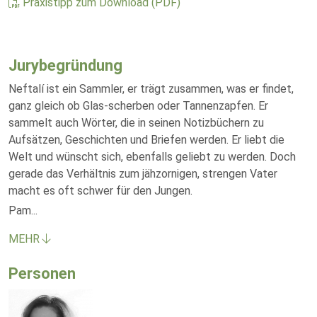
Praxistipp zum Download (PDF)
Jurybegründung
Neftalí ist ein Sammler, er trägt zusammen, was er findet,
ganz gleich ob Glas-scherben oder Tannenzapfen. Er
sammelt auch Wörter, die in seinen Notizbüchern zu
Aufsätzen, Geschichten und Briefen werden. Er liebt die
Welt und wünscht sich, ebenfalls geliebt zu werden. Doch
gerade das Verhältnis zum jähzornigen, strengen Vater
macht es oft schwer für den Jungen.
Pam
...
MEHR
Personen