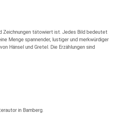
d Zeichnungen tätowiert ist. Jedes Bild bedeutet
 eine Menge spannender, lustiger und merkwürdiger
von Hänsel und Gretel. Die Erzählungen sind
terautor in Bamberg.