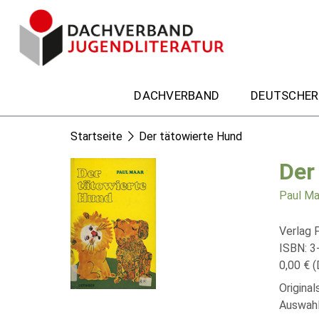
DACHVERBAND
DEUTSCHER
Startseite
Der tätowierte Hund
Der
Paul Ma
Verlag F
ISBN: 3
0,00 € (
Origina
Auswahl