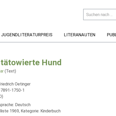
 JUGENDLITERATURPREIS
LITERANAUTEN
PUB
 tätowierte Hund
ar
(Text)
riedrich Oetinger
-7891-1750-1
D)
lsprache: Deutsch
liste 1969, Kategorie: Kinderbuch