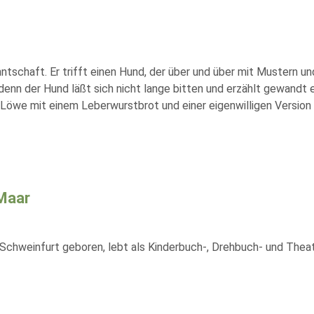
schaft. Er trifft einen Hund, der über und über mit Mustern un
enn der Hund läßt sich nicht lange bitten und erzählt gewandt
 Löwe mit einem Leberwurstbrot und einer eigenwilligen Version 
Maar
 Schweinfurt geboren, lebt als Kinderbuch-, Drehbuch- und Thea