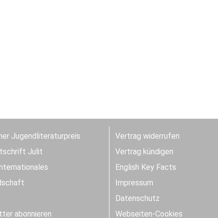
er Jugendliteraturpreis
Vertrag widerrufen
schrift Julit
Vertrag kündigen
Internationales
English Key Facts
dschaft
Impressum
Datenschutz
ter abonnieren
Webseiten-Cookies