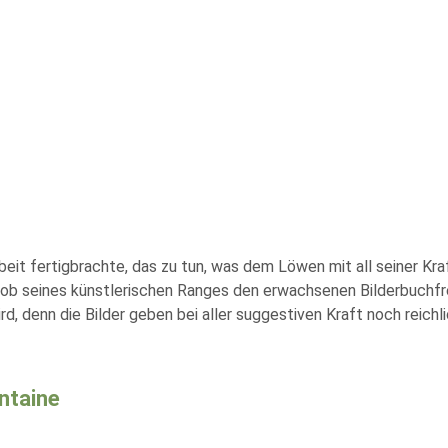
eit fertigbrachte, das zu tun, was dem Löwen mit all seiner Kraft
as ob seines künstlerischen Ranges den erwachsenen Bilderbuchf
, denn die Bilder geben bei aller suggestiven Kraft noch reichl
ntaine