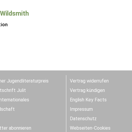
 Wildsmith
tion
er Jugendliteraturpreis
Vertrag widerrufen
schrift Julit
Vertrag kündigen
Internationales
English Key Facts
dschaft
Impressum
Datenschutz
ter abonnieren
Webseiten-Cookies