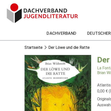
DACHVERBAND
DEUTSCHER
Startseite
Der Löwe und die Ratte
Der
La Font
Brian W
Atlantis
0,00 € (
Origina
Auswahl