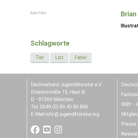
Brian
Kein Foto
Illustra
Schlagworte
Tier
List
Fabel
Dachverband Jugendliteratur e.V.
Deutsch
Steinerstraße 15, Haus B
Fachzeit
D - 81369 München
IBBY - 
Tel. 0049 (0) 89 45 80 806
E-Mail
info
jugendliteratur.org
Mitglie
Presse
Newslet