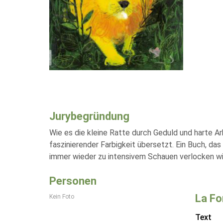
Jurybegründung
Wie es die kleine Ratte durch Geduld und harte Arb
faszinierender Farbigkeit übersetzt. Ein Buch, d
immer wieder zu intensivem Schauen verlocken wird
Personen
La Fo
Kein Foto
Text