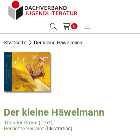
0
Startseite
Der kleine Häwelmann
Der kleine Häwelmann
Theodor Storm
(Text)
,
Henriette Sauvant
(Illustration)