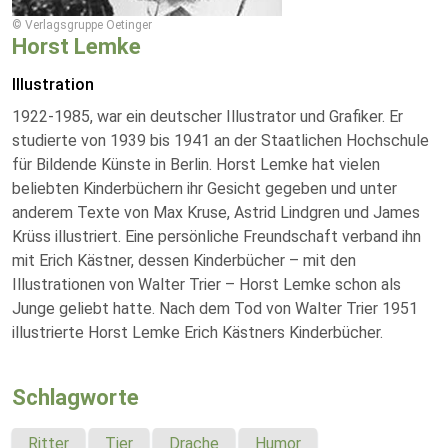
© Verlagsgruppe Oetinger
Horst Lemke
Illustration
1922-1985, war ein deutscher Illustrator und Grafiker. Er
studierte von 1939 bis 1941 an der Staatlichen Hochschule
für Bildende Künste in Berlin. Horst Lemke hat vielen
beliebten Kinderbüchern ihr Gesicht gegeben und unter
anderem Texte von Max Kruse, Astrid Lindgren und James
Krüss illustriert. Eine persönliche Freundschaft verband ihn
mit Erich Kästner, dessen Kinderbücher – mit den
Illustrationen von Walter Trier – Horst Lemke schon als
Junge geliebt hatte. Nach dem Tod von Walter Trier 1951
illustrierte Horst Lemke Erich Kästners Kinderbücher.
Schlagworte
Ritter
Tier
Drache
Humor