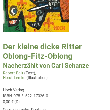
Der kleine dicke Ritter
Oblong-Fitz-Oblong
Nacherzählt von Carl Schanze
Robert Bolt
(Text)
,
Horst Lemke
(Illustration)
Hoch Verlag
ISBN: 978-3-522-17026-0
0,00 € (D)
Originalsprache: Deutsch