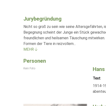
Jurybegründung
Nicht so groß zu sein wie seine Altersgefährten, 
Begegnung scheint der Junge ein Stück gewachsen 
freundlichen und heilsamen Täuschung mitwirken. 
Formen der Tiere in reizvollem
...
MEHR
Personen
Hans
Kein Foto
Text
1914-19
abenteue