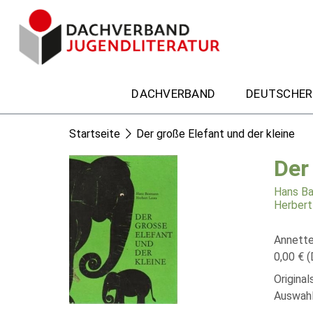
DACHVERBAND
DEUTSCHER
Startseite
Der große Elefant und der kleine
Der
Hans B
Herbert
Annette
0,00 € (
Origina
Auswahl