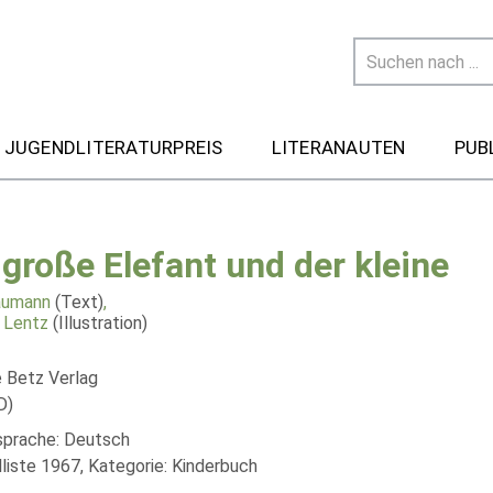
 JUGENDLITERATURPREIS
LITERANAUTEN
PUB
 große Elefant und der kleine
aumann
(Text)
,
 Lentz
(Illustration)
 Betz Verlag
D)
lsprache: Deutsch
liste 1967, Kategorie: Kinderbuch