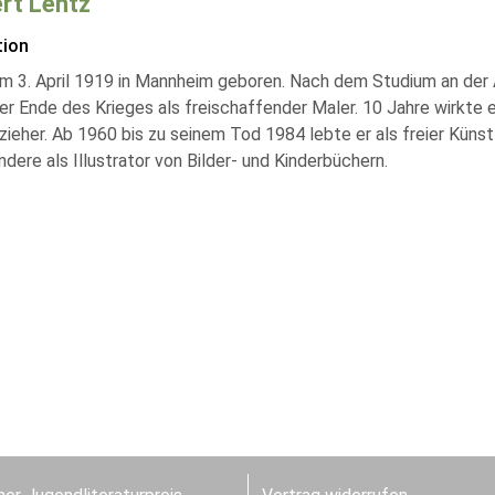
rt Lentz
tion
m 3. April 1919 in Mannheim geboren. Nach dem Studium an der 
r Ende des Krieges als freischaffender Maler. 10 Jahre wirkte e
zieher. Ab 1960 bis zu seinem Tod 1984 lebte er als freier Küns
dere als Illustrator von Bilder- und Kinderbüchern.