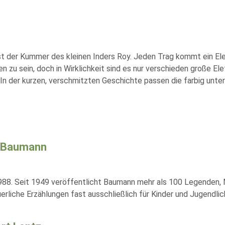
ist der Kummer des kleinen Inders Roy. Jeden Trag kommt ein Elef
zu sein, doch in Wirklichkeit sind es nur verschieden große Ele
In der kurzen, verschmitzten Geschichte passen die farbig unter
 Baumann
88. Seit 1949 veröffentlicht Baumann mehr als 100 Legenden, 
rliche Erzählungen fast ausschließlich für Kinder und Jugendlic