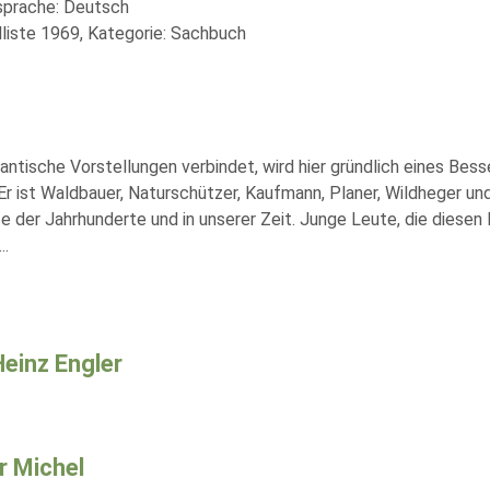
lsprache: Deutsch
liste 1969, Kategorie: Sachbuch
tische Vorstellungen verbindet, wird hier gründlich eines Bess
Er ist Waldbauer, Naturschützer, Kaufmann, Planer, Wildheger und
der Jahrhunderte und in unserer Zeit. Junge Leute, die diesen
...
Heinz Engler
 Michel