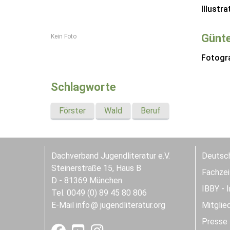
Illustra
Günte
Kein Foto
Fotogra
Schlagworte
Förster
Wald
Beruf
Dachverband Jugendliteratur e.V.
Deutsch
Steinerstraße 15, Haus B
Fachzeit
D - 81369 München
IBBY - 
Tel. 0049 (0) 89 45 80 806
E-Mail
info
jugendliteratur.org
Mitglie
Presse