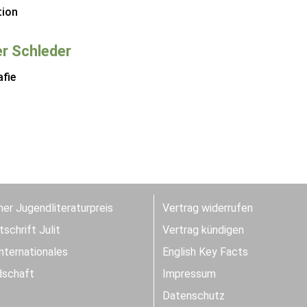
tion
r Schleder
fie
er Jugendliteraturpreis
Vertrag widerrufen
schrift Julit
Vertrag kündigen
Internationales
English Key Facts
dschaft
Impressum
Datenschutz