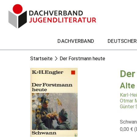
DACHVERBAND
DEUTSCHER
Startseite
Der Forstmann heute
Der
Alte
Karl-Hei
Otmar M
Günter 
Schwann
0,00 € (