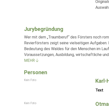
Origina
Auswahl
Jurybegründung
Wer mit dem „Traumberuf“ des Försters noch roman
Revierförsters zeigt seine vielseitigen Aufgaben. 
Bedeutung des Waldes für den Menschen im Laufe 
Voraussetzungen, Ausbildung, wirtschaftliche und
MEHR
Personen
Karl-
Kein Foto
Text
Otmar
Kein Foto