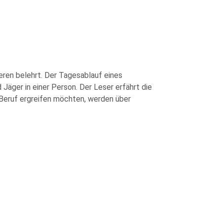
eren belehrt. Der Tagesablauf eines
 Jäger in einer Person. Der Leser erfährt die
 Beruf ergreifen möchten, werden über