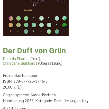
Der Duft von Grün
Pamela Sharon
(Text)
,
Christiane Burkhardt
(Übersetzung)
Freies Geistesleben
ISBN: 978-3-7725-3116-3
20,00 € (D)
Originalsprache: Niederländisch
Nominierung 2025, Kategorie: Preis der Jugendjury
Ab 14 Jahren