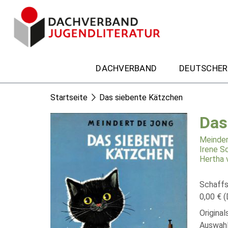
DACHVERBAND
DEUTSCHER
Startseite
Das siebente Kätzchen
Das
Meinder
Irene S
Hertha 
Schaffs
0,00 € (
Original
Auswahl