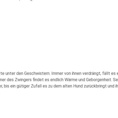
te unter den Geschwistern. Immer von ihnen verdrängt, fällt es 
er des Zwingers findet es endlich Wärme und Geborgenheit. Sein 
 bis ein gütiger Zufall es zu dem alten Hund zurückbringt und ihm