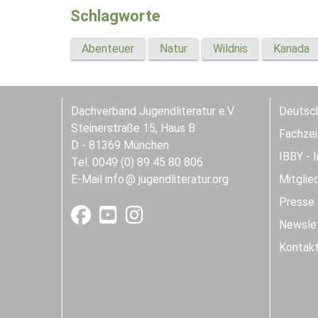
Schlagworte
Abenteuer
Natur
Wildnis
Kanada
Dachverband Jugendliteratur e.V.
Deutsch
Steinerstraße 15, Haus B
Fachzeit
D - 81369 München
IBBY - 
Tel. 0049 (0) 89 45 80 806
E-Mail
info
jugendliteratur.org
Mitglie
Presse
Newslet
Kontak