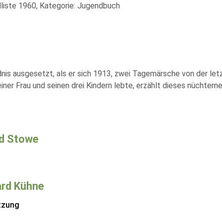
liste 1960, Kategorie: Jugendbuch
dnis ausgesetzt, als er sich 1913, zwei Tagemärsche von der let
einer Frau und seinen drei Kindern lebte, erzählt dieses nücht
d Stowe
rd Kühne
tzung