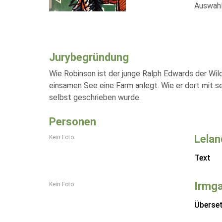
Auswahl
Jurybegründung
Wie Robinson ist der junge Ralph Edwards der Wil
einsamen See eine Farm anlegt. Wie er dort mit s
selbst geschrieben wurde.
Personen
Lelan
Kein Foto
Text
Irmga
Kein Foto
Überse