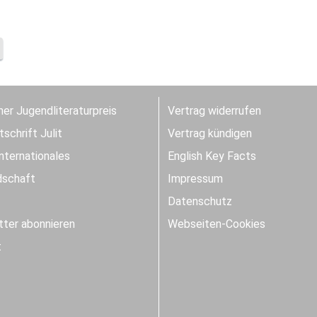
er Jugendliteraturpreis
Vertrag widerrufen
schrift Julit
Vertrag kündigen
Internationales
English Key Facts
dschaft
Impressum
Datenschutz
ter abonnieren
Webseiten-Cookies
t