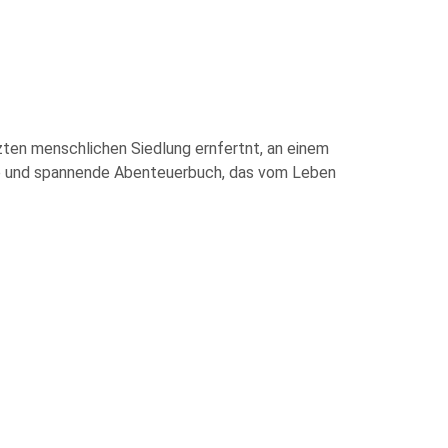
zten menschlichen Siedlung ernfertnt, an einem
erne und spannende Abenteuerbuch, das vom Leben