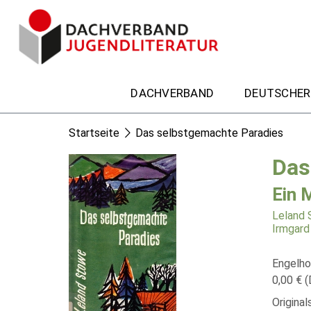
DACHVERBAND
DEUTSCHER
Startseite
Das selbstgemachte Paradies
Das
Ein 
Leland
Irmgard
Engelho
0,00 € (
Original