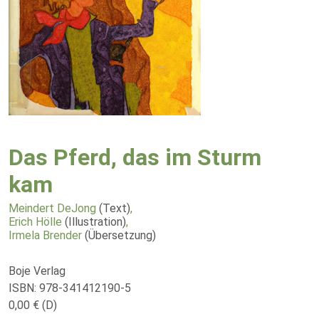
Das Pferd, das im Sturm
kam
Meindert DeJong
(Text)
,
Erich Hölle
(Illustration)
,
Irmela Brender
(Übersetzung)
Boje Verlag
ISBN: 978-341412190-5
0,00 € (D)