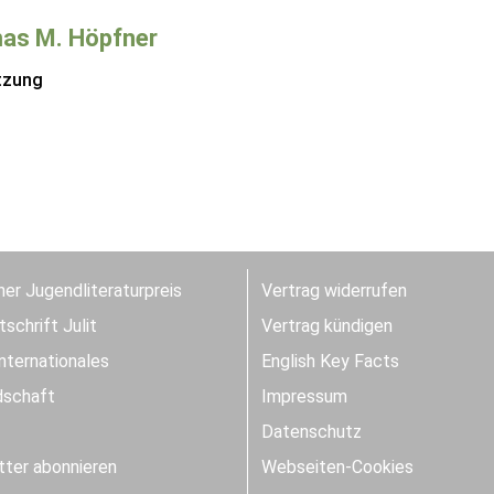
as M. Höpfner
tzung
er Jugendliteraturpreis
Vertrag widerrufen
schrift Julit
Vertrag kündigen
Internationales
English Key Facts
dschaft
Impressum
Datenschutz
ter abonnieren
Webseiten-Cookies