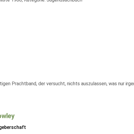
gen Prachtband, der versucht, nichts auszulassen, was nur irge
Rowley
geberschaft