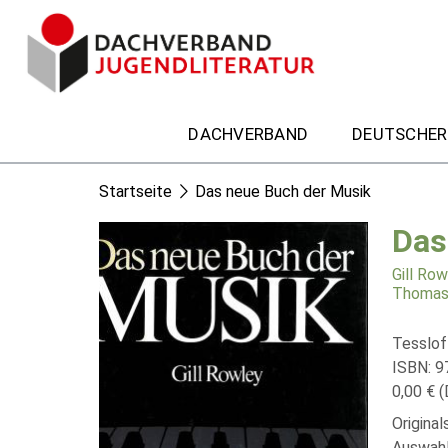
DACHVERBAND
DEUTSCHER
Startseite
Das neue Buch der Musik
Das
Gill Row
Thomas
Tesslof
ISBN: 
0,00 € (
Original
Auswahl