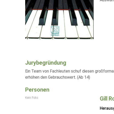
Jurybegründung
Ein Team von Fachleuten schuf diesen großformati
erhöhen den Gebrauchswert. (Ab 14)
Personen
Gill 
Kein Foto
Heraus