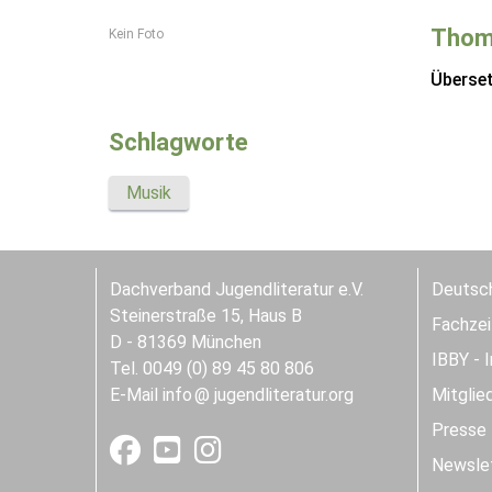
Thom
Kein Foto
Überse
Schlagworte
Musik
Dachverband Jugendliteratur e.V.
Deutsch
Steinerstraße 15, Haus B
Fachzeit
D - 81369 München
IBBY - 
Tel. 0049 (0) 89 45 80 806
E-Mail
info
jugendliteratur.org
Mitglie
Presse
Newslet