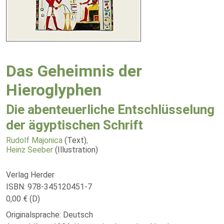
Das Geheimnis der
Hieroglyphen
Die abenteuerliche Entschlüsselung
der ägyptischen Schrift
Rudolf Majonica
(Text)
,
Heinz Seeber
(Illustration)
Verlag Herder
ISBN: 978-345120451-7
0,00 € (D)
Originalsprache: Deutsch