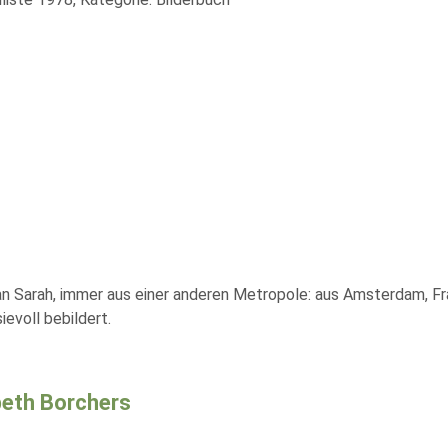
n Sarah, immer aus einer anderen Metropole: aus Amsterdam, Fra
evoll bebildert.
beth Borchers