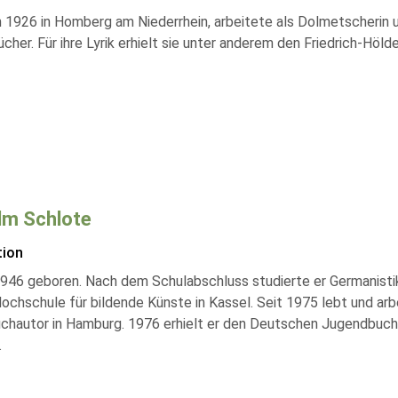
 1926 in Homberg am Niederrhein, arbeitete als Dolmetscherin un
cher. Für ihre Lyrik erhielt sie unter anderem den Friedrich-Höld
lm Schlote
tion
946 geboren. Nach dem Schulabschluss studierte er Germanistik 
ochschule für bildende Künste in Kassel. Seit 1975 lebt und arb
uchautor in Hamburg. 1976 erhielt er den Deutschen Jugendbuch
.