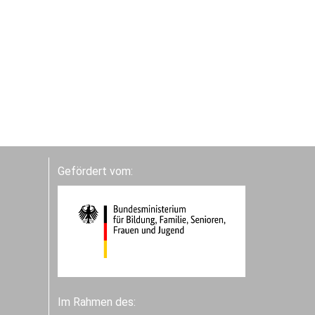
Gefördert vom:
Im Rahmen des: