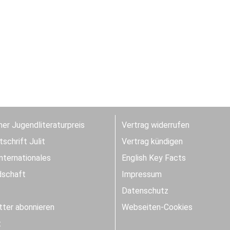
er Jugendliteraturpreis
Vertrag widerrufen
schrift Julit
Vertrag kündigen
Internationales
English Key Facts
dschaft
Impressum
Datenschutz
ter abonnieren
Webseiten-Cookies
t