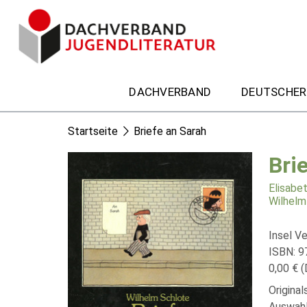
DACHVERBAND
DEUTSCHER
Startseite
Briefe an Sarah
Bri
Elisabe
Wilhelm
Insel Ve
ISBN: 
0,00 € (
Origina
Auswahl