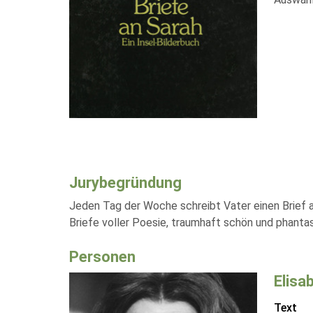
Jurybegründung
Jeden Tag der Woche schreibt Vater einen Brief a
Briefe voller Poesie, traumhaft schön und phantasi
Personen
Elisa
Text