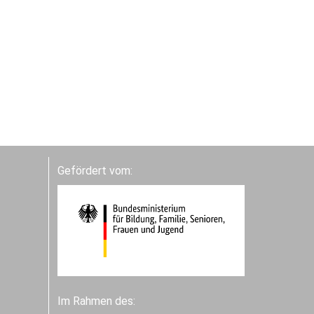
Gefördert vom:
Im Rahmen des: