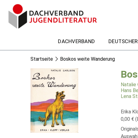
DACHVERBAND
DEUTSCHER
Startseite
Boskos weite Wanderung
Bos
Natalie
Hans Be
Lena St
Erika Kl
0,00 € (
Original
Auswahl