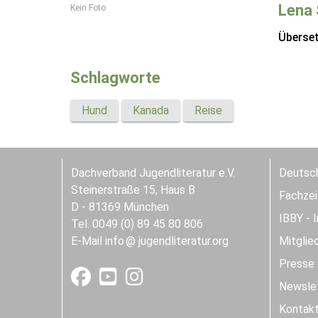
Lena 
Kein Foto
Überse
Schlagworte
Hund
Kanada
Reise
Dachverband Jugendliteratur e.V.
Deutsch
Steinerstraße 15, Haus B
Fachzeit
D - 81369 München
IBBY - 
Tel. 0049 (0) 89 45 80 806
E-Mail
info
jugendliteratur.org
Mitglie
Presse
Newslet
Kontak