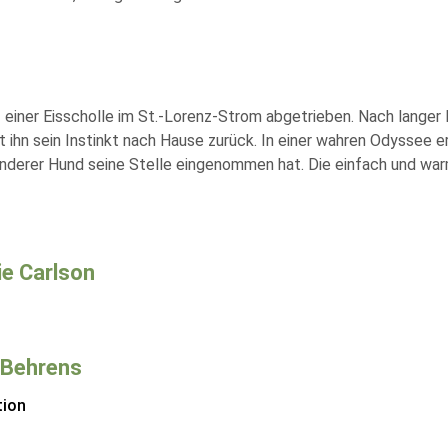
 einer Eisscholle im St.-Lorenz-Strom abgetrieben. Nach langer
t ihn sein Instinkt nach Hause zurück. In einer wahren Odyssee 
 anderer Hund seine Stelle eingenommen hat. Die einfach und war
ie Carlson
 Behrens
tion