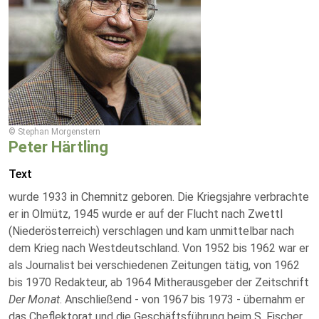
© Stephan Morgenstern
Peter Härtling
Text
wurde 1933 in Chemnitz geboren. Die Kriegsjahre verbrachte
er in Olmütz, 1945 wurde er auf der Flucht nach Zwettl
(Niederösterreich) verschlagen und kam unmittelbar nach
dem Krieg nach Westdeutschland. Von 1952 bis 1962 war er
als Journalist bei verschiedenen Zeitungen tätig, von 1962
bis 1970 Redakteur, ab 1964 Mitherausgeber der Zeitschrift
Der Monat
. Anschließend - von 1967 bis 1973 - übernahm er
das Cheflektorat und die Geschäftsführung beim S. Fischer