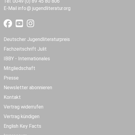
Tel. 0049 (0) 89 45 80 806
E-Mail
info
jugendliteratur.org
Deutscher Jugendliteraturpreis
Fachzeitschrift Julit
IBBY - Internationales
Mitgliedschaft
Presse
Newsletter abonnieren
Kontakt
Vertrag widerrufen
Vertrag kündigen
English Key Facts