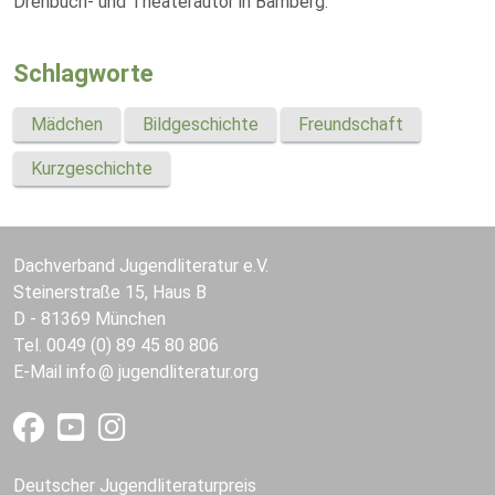
Drehbuch- und Theaterautor in Bamberg.
Schlagworte
Mädchen
Bildgeschichte
Freundschaft
Kurzgeschichte
Dachverband Jugendliteratur e.V.
Steinerstraße 15, Haus B
D - 81369 München
Tel. 0049 (0) 89 45 80 806
E-Mail
info
jugendliteratur.org
Deutscher Jugendliteraturpreis