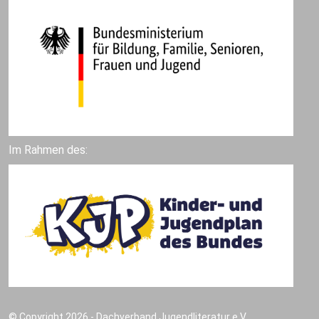
Im Rahmen des:
© Copyright 2026 - Dachverband Jugendliteratur e.V.