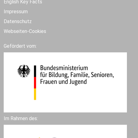
English Key Facts
Impressum
Datenschutz
Webseiten-Cookies
Gefördert vom:
Im Rahmen des: