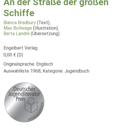
An der Straße der großen
Schiffe
Bianca Bradbury
(Text)
,
Max Bollwage
(Illustration)
,
Berta Landré
(Übersetzung)
Engelbert Verlag
0,00 € (D)
Originalsprache: Englisch
Auswahlliste 1968, Kategorie: Jugendbuch