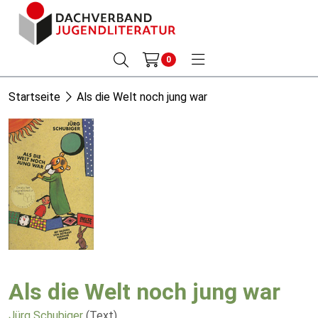
0
Startseite
Als die Welt noch jung war
Als die Welt noch jung war
Jürg Schubiger
(Text)
,