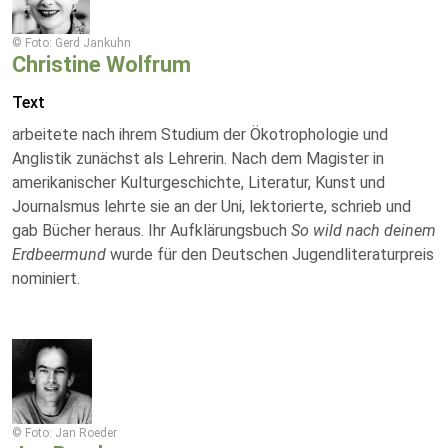
© Foto: Gerd Jankuhn
Christine Wolfrum
Text
arbeitete nach ihrem Studium der Ökotrophologie und
Anglistik zunächst als Lehrerin. Nach dem Magister in
amerikanischer Kulturgeschichte, Literatur, Kunst und
Journalsmus lehrte sie an der Uni, lektorierte, schrieb und
gab Bücher heraus. Ihr Aufklärungsbuch
So wild nach deinem
Erdbeermund
wurde für den Deutschen Jugendliteraturpreis
nominiert.
© Foto: Jan Roeder