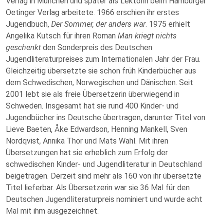
Verlag in München und später als Lektorin beim Hamburger
Oetinger Verlag arbeitete.
1966 erschien ihr erstes
Jugendbuch,
Der Sommer, der anders war
. 1975 erhielt
Angelika Kutsch für ihren Roman
Man kriegt nichts
geschenkt
den Sonderpreis des Deutschen
Jugendliteraturpreises zum Internationalen Jahr der Frau.
Gleichzeitig übersetzte sie schon früh Kinderbücher aus
dem Schwedischen, Norwegischen und Dänischen. Seit
2001 lebt sie als freie Übersetzerin überwiegend in
Schweden. Insgesamt hat sie rund 400 Kinder- und
Jugendbücher ins Deutsche übertragen, darunter Titel von
Lieve Baeten, Åke Edwardson, Henning Mankell, Sven
Nordqvist, Annika Thor und Mats Wahl. Mit ihren
Übersetzungen hat sie erheblich zum Erfolg der
schwedischen Kinder- und Jugendliteratur in Deutschland
beigetragen. Derzeit sind mehr als 160 von ihr übersetzte
Titel lieferbar. Als Übersetzerin war sie 36 Mal für den
Deutschen Jugendliteraturpreis nominiert und wurde acht
Mal mit ihm ausgezeichnet.