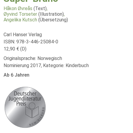
Håkon Øvreås
(Text)
,
Øyvind Torseter
(Illustration)
,
Angelika Kutsch
(Übersetzung)
Carl Hanser Verlag
ISBN: 978-3-446-25084-0
12,90 € (D)
Originalsprache: Norwegisch
Nominierung 2017, Kategorie: Kinderbuch
Ab 6 Jahren