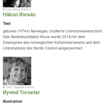
© Foto: Mona Vetrhus
Håkon Øvreås
Text
geboren 1974 in Norwegen, studierte Literaturwissenschaft.
Sein Kinderbuchdebüt
Brune
wurde 2014 mit dem
Staatspreis des norwegischen Kulturministeriums und dem
Literaturpreis des Nordic Council ausgezeichnet.
© Foto: Cappelen Damm
Øyvind Torseter
Illustration