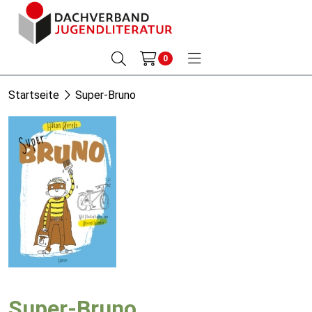
0
Startseite
Super-Bruno
Super-Bruno