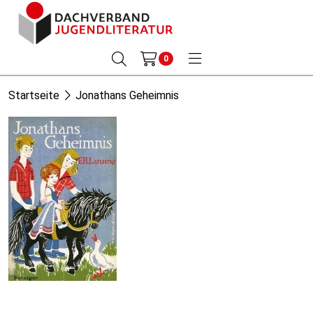
0
Startseite
Jonathans Geheimnis