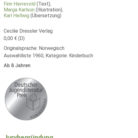
Finn Havrevold
(Text)
,
Marga Karlson
(Illustration)
,
Karl Hellwig
(Übersetzung)
Cecilie Dressler Verlag
0,00 € (D)
Originalsprache: Norwegisch
Auswahlliste 1960, Kategorie: Kinderbuch
Ab 8 Jahren
Jurybegründung