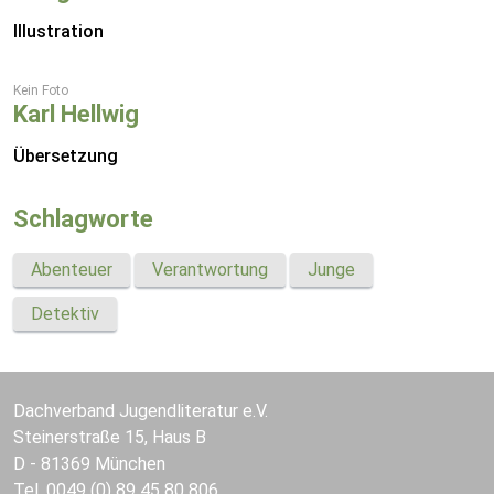
Illustration
Kein Foto
Karl Hellwig
Übersetzung
Schlagworte
Abenteuer
Verantwortung
Junge
Detektiv
Dachverband Jugendliteratur e.V.
Steinerstraße 15, Haus B
D - 81369 München
Tel. 0049 (0) 89 45 80 806