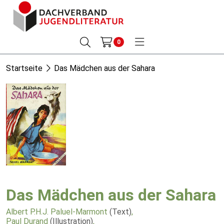
0
Startseite
Das Mädchen aus der Sahara
Das Mädchen aus der Sahara
Albert P.H.J. Paluel-Marmont
(Text)
,
Paul Durand
(Illustration)
,