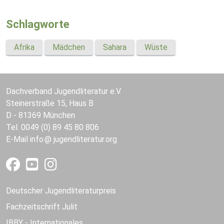
Schlagworte
Afrika
Mädchen
Sahara
Wüste
Dachverband Jugendliteratur e.V.
Steinerstraße 15, Haus B
D - 81369 München
Tel. 0049 (0) 89 45 80 806
E-Mail
info
jugendliteratur.org
Deutscher Jugendliteraturpreis
Fachzeitschrift Julit
IBBY - Internationales