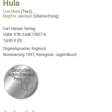
Hula
Lisa Shea
(Text)
,
Brigitte Jakobeit
(Übersetzung)
Carl Hanser Verlag
ISBN: 978-344617807-6
14,90 € (D)
Originalsprache: Englisch
Nominierung 1997, Kategorie: Jugendbuch