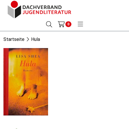
0
Startseite
Hula