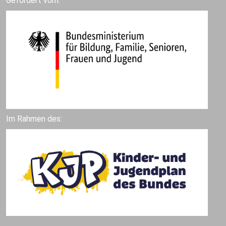
Gefördert vom:
Im Rahmen des: