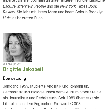
arbeitet als frei Journalistin unter anderem für die Magazine
Esquire
,
Interview
,
People
und die
New York Times Book
Review
. Sie lebt mit ihrem Mann und ihrem Sohn in Brooklyn.
Hula
ist ihr erstes Buch.
© Foto: privat
Brigitte Jakobeit
Übersetzung
Jahrgang 1955, studierte Anglistik und Romanistik,
Germanistik und Biologie. Nach dem Studium arbeitete sie
als Journalistin und Redakteurin. Seit 1989 übersetzt sie
Literatur aus dem Englischen. Sie wurde 2008