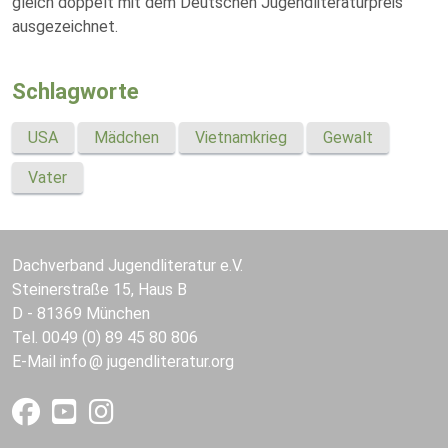
gleich doppelt mit dem Deutschen Jugendliteraturpreis
ausgezeichnet.
Schlagworte
USA
Mädchen
Vietnamkrieg
Gewalt
Vater
Dachverband Jugendliteratur e.V.
Steinerstraße 15, Haus B
D - 81369 München
Tel. 0049 (0) 89 45 80 806
E-Mail
info
jugendliteratur.org