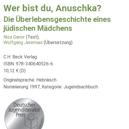
Wer bist du, Anuschka?
Die Überlebensgeschichte eines
jüdischen Mädchens
Niza Ganor
(Text)
,
Wolfgang Jeremias
(Übersetzung)
C.H. Beck Verlag
ISBN: 978-340640526-6
10,12 € (D)
Originalsprache: Hebräisch
Nominierung 1997, Kategorie: Jugendsachbuch