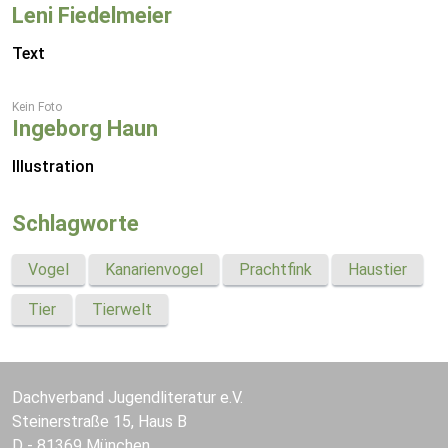
Leni Fiedelmeier
Text
Kein Foto
Ingeborg Haun
Illustration
Schlagworte
Vogel
Kanarienvogel
Prachtfink
Haustier
Tier
Tierwelt
Dachverband Jugendliteratur e.V.
Steinerstraße 15, Haus B
D - 81369 München