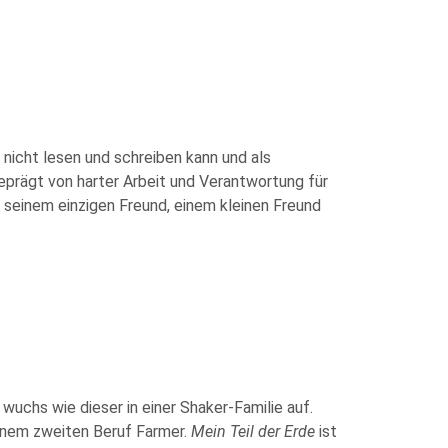
r nicht lesen und schreiben kann und als
eprägt von harter Arbeit und Verantwortung für
n seinem einzigen Freund, einem kleinen Freund
uchs wie dieser in einer Shaker-Familie auf.
seinem zweiten Beruf Farmer.
Mein Teil der Erde
ist