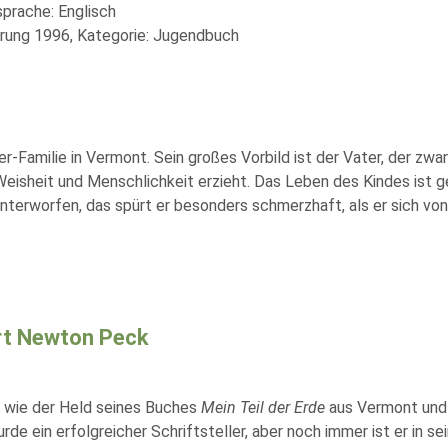
sprache: Englisch
rung 1996, Kategorie: Jugendbuch
ker-Familie in Vermont. Sein großes Vorbild ist der Vater, der zwa
eisheit und Menschlichkeit erzieht. Das Leben des Kindes ist g
unterworfen, das spürt er besonders schmerzhaft, als er sich vo
rt Newton Peck
wie der Held seines Buches
Mein Teil der Erde
aus Vermont und w
de ein erfolgreicher Schriftsteller, aber noch immer ist er in 