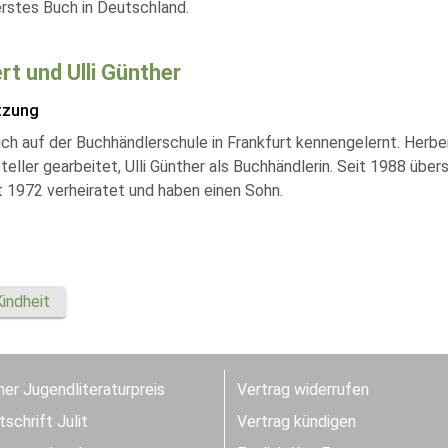
rstes Buch in Deutschland.
rt und Ulli Günther
tzung
ch auf der Buchhändlerschule in Frankfurt kennengelernt. Herber
teller gearbeitet, Ulli Günther als Buchhändlerin. Seit 1988 üb
t 1972 verheiratet und haben einen Sohn.
Kindheit
er Jugendliteraturpreis
Vertrag widerrufen
schrift Julit
Vertrag kündigen