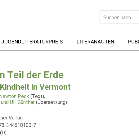
 JUGENDLITERATURPREIS
LITERANAUTEN
PUB
n Teil der Erde
 Kindheit in Vermont
 Newton Peck
(Text)
,
und Ulli Günther
(Übersetzung)
nser Verlag
978-344618100-7
(D)