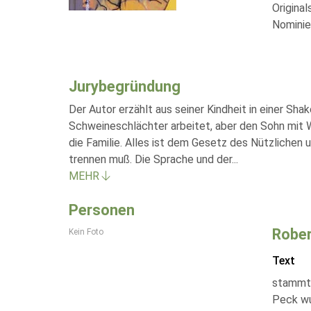
Original
Nominie
Jurybegründung
Der Autor erzählt aus seiner Kindheit in einer Sha
Schweineschlächter arbeitet, aber den Sohn mit W
die Familie. Alles ist dem Gesetz des Nützlichen 
trennen muß. Die Sprache und der
...
MEHR
Personen
Robe
Kein Foto
Text
stammt 
Peck wur