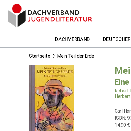
DACHVERBAND
DEUTSCHER
Startseite
Mein Teil der Erde
Mei
Eine
Robert
Herbert 
Carl Ha
ISBN: 
14,90 € 