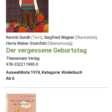
Kerstin Sundh
(Text)
, Siegfried Wagner
(Illustration)
,
Herta Weber-Stumfohl
(Übersetzung)
Der vergessene Geburtstag
Thienemann Verlag
978-352211990-0
Auswahlliste 1974, Kategorie: Kinderbuch
Ab 6