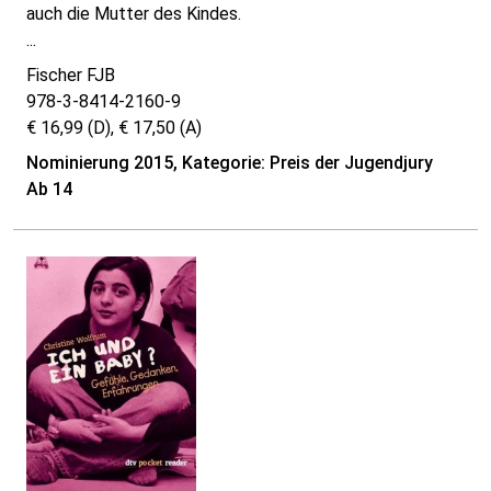
auch die Mutter des Kindes.
...
Fischer FJB
978-3-8414-2160-9
€ 16,99 (D), € 17,50 (A)
Nominierung 2015, Kategorie: Preis der Jugendjury
Ab 14