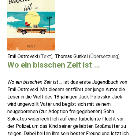
Emil Ostrovski
(Text)
, Thomas Gunkel
(Übersetzung)
Wo ein bisschen Zeit ist …
Wo ein bisschen Zeit ist …
ist das erste Jugendbuch von
Emil Ostrovski. Mit diesem entführt der junge Autor die
Leser in die Welt des 18-jährigen Jack Polovsky. Jack
wird ungewollt Vater und begibt sich mit seinem
neugeborenen (zur Adoption freigegebenen) Sohn
Sokrates widerrechtlich auf eine turbulente Flucht vor
der Polizei, um das Kind seiner geliebten Großmutter zu
zeigen. Dabei helfen ihm sein bester Freund und letztlich