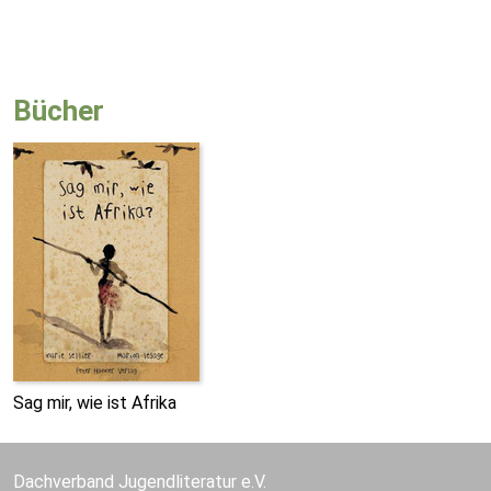
Bücher
Sag mir, wie ist Afrika
Dachverband Jugendliteratur e.V.