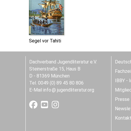
Segel vor Tahiti
Dachverband Jugendliteratur e.V.
Deutsch
Steinerstraße 15, Haus B
Fachzeit
D - 81369 München
IBBY - 
Tel. 0049 (0) 89 45 80 806
E-Mail
info
jugendliteratur.org
Mitglie
Presse
Newslet
Kontak