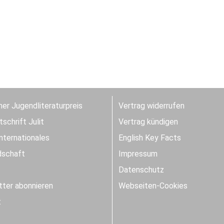
er Jugendliteraturpreis
Vertrag widerrufen
schrift Julit
Vertrag kündigen
Internationales
English Key Facts
dschaft
Impressum
Datenschutz
ter abonnieren
Webseiten-Cookies
t