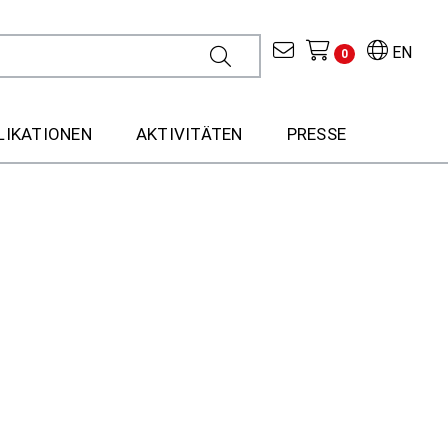
EN
0
LIKATIONEN
AKTIVITÄTEN
PRESSE