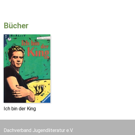
Bücher
Ich bin der King
Dachverband Jugendliteratur e.V.