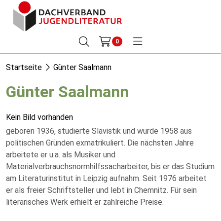
0
Startseite
Günter Saalmann
Günter Saalmann
Kein Bild vorhanden
geboren 1936, studierte Slavistik und wurde 1958 aus
politischen Gründen exmatrikuliert. Die nächsten Jahre
arbeitete er u.a. als Musiker und
Materialverbrauchsnormhilfssacharbeiter, bis er das Studium
am Literaturinstitut in Leipzig aufnahm. Seit 1976 arbeitet
er als freier Schriftsteller und lebt in Chemnitz. Für sein
literarisches Werk erhielt er zahlreiche Preise.