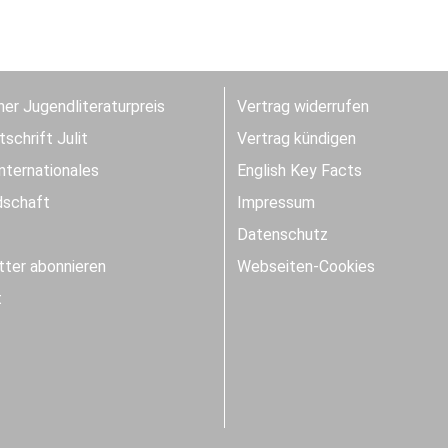
er Jugendliteraturpreis
Vertrag widerrufen
schrift Julit
Vertrag kündigen
Internationales
English Key Facts
dschaft
Impressum
Datenschutz
ter abonnieren
Webseiten-Cookies
t