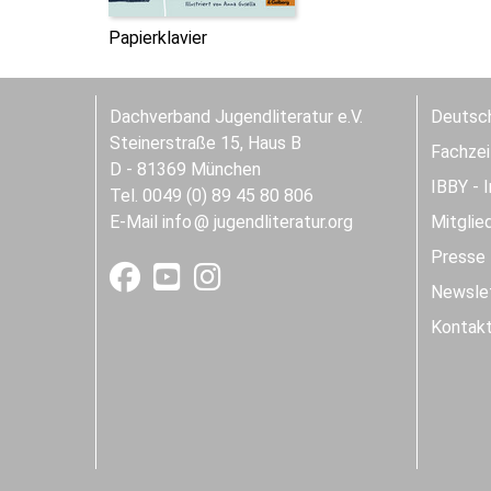
Papierklavier
Dachverband Jugendliteratur e.V.
Deutsch
Steinerstraße 15, Haus B
Fachzeit
D - 81369 München
IBBY - 
Tel. 0049 (0) 89 45 80 806
E-Mail
info
jugendliteratur.org
Mitglie
Presse
Newslet
Kontak