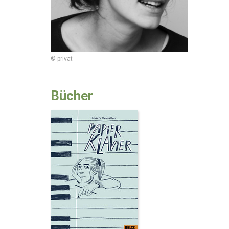
© privat
Bücher