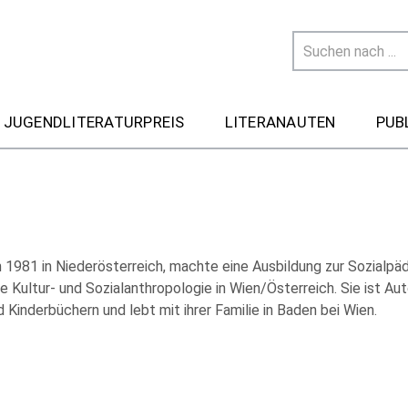
 JUGENDLITERATURPREIS
LITERANAUTEN
PUB
 1981 in Niederösterreich, machte eine Ausbildung zur Sozialpä
e Kultur- und Sozialanthropologie in Wien/Österreich. Sie ist Aut
d Kinderbüchern und lebt mit ihrer Familie in Baden bei Wien.