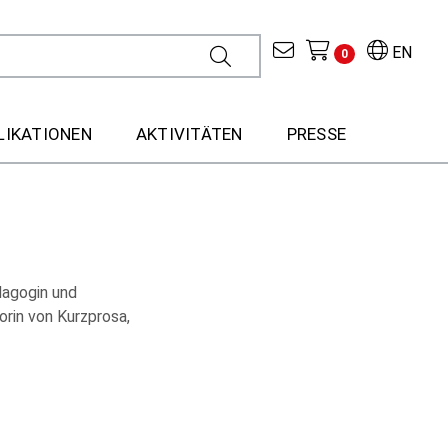
EN
0
LIKATIONEN
AKTIVITÄTEN
PRESSE
dagogin und
orin von Kurzprosa,