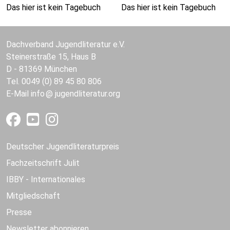
Das hier ist kein Tagebuch
Das hier ist kein Tagebuch
Dachverband Jugendliteratur e.V.
Steinerstraße 15, Haus B
D - 81369 München
Tel. 0049 (0) 89 45 80 806
E-Mail
info
jugendliteratur.org
Deutscher Jugendliteraturpreis
Fachzeitschrift Julit
IBBY - Internationales
Mitgliedschaft
Presse
Newsletter abonnieren