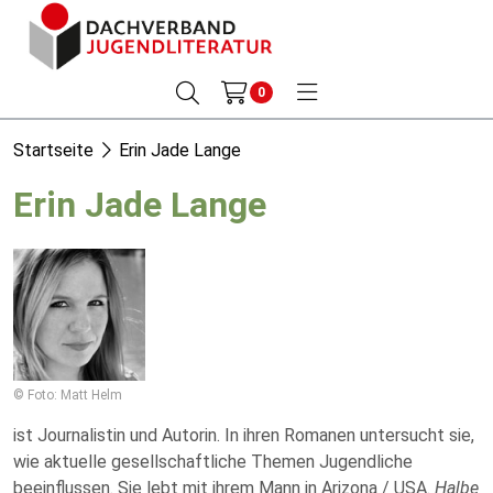
0
Startseite
Erin Jade Lange
Erin Jade Lange
© Foto: Matt Helm
ist Journalistin und Autorin. In ihren Romanen untersucht sie,
wie aktuelle gesellschaftliche Themen Jugendliche
beeinflussen. Sie lebt mit ihrem Mann in Arizona / USA.
Halbe