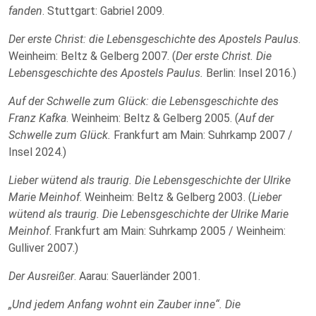
fanden
. Stuttgart: Gabriel 2009.
Der erste Christ: die Lebensgeschichte des Apostels Paulus
.
Weinheim: Beltz & Gelberg 2007. (
Der erste Christ. Die
Lebensgeschichte des Apostels Paulus.
Berlin: Insel 2016.)
Auf der Schwelle zum Glück: die Lebensgeschichte des
Franz Kafka
. Weinheim: Beltz & Gelberg 2005. (
Auf der
Schwelle zum Glück.
Frankfurt am Main: Suhrkamp 2007 /
Insel 2024.)
Lieber wütend als traurig. Die Lebensgeschichte der Ulrike
Marie Meinhof
. Weinheim: Beltz & Gelberg 2003. (
Lieber
wütend als traurig. Die Lebensgeschichte der Ulrike Marie
Meinhof
. Frankfurt am Main: Suhrkamp 2005 / Weinheim:
Gulliver 2007.)
Der Ausreißer
. Aarau: Sauerländer 2001.
„Und jedem Anfang wohnt ein Zauber inne“. Die