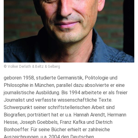
© Volker Derlath & Beltz & Gelberg
geboren 1958, studierte Germanistik, Politologie und
Philosophie in München, parallel dazu absolvierte er eine
journalistische Ausbildung. Bis 1994 arbeitete er als freier
Journalist und verfasste wissenschaftliche Texte.
Schwerpunkt seiner schriftstellerischen Arbeit sind
Biografien; porträtiert hat er u.a. Hannah Arendt, Hermann
Hesse, Joseph Goebbels, Franz Kafka und Dietrich
Bonhoeffer. Für seine Bücher erhielt er zahlreiche
Auszeichnungen, u.a. 2004 den Deutschen