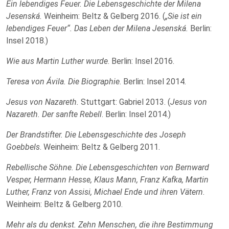
Ein lebendiges Feuer. Die Lebensgeschichte der Milena
Jesenská.
Weinheim: Beltz & Gelberg 2016. (
„Sie ist ein
lebendiges Feuer“. Das Leben der Milena Jesenská.
Berlin:
Insel 2018.)
Wie aus Martin Luther wurde
. Berlin: Insel 2016.
Teresa von Ávila. Die Biographie
. Berlin: Insel 2014.
Jesus von Nazareth.
Stuttgart: Gabriel 2013. (
Jesus von
Nazareth. Der sanfte Rebell
. Berlin: Insel 2014.)
Der Brandstifter. Die Lebensgeschichte des Joseph
Goebbels
. Weinheim: Beltz & Gelberg 2011.
Rebellische Söhne. Die Lebensgeschichten von Bernward
Vesper, Hermann Hesse, Klaus Mann, Franz Kafka, Martin
Luther, Franz von Assisi, Michael Ende und ihren Vätern
.
Weinheim: Beltz & Gelberg 2010.
Mehr als du denkst. Zehn Menschen, die ihre Bestimmung