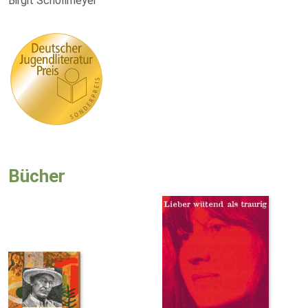
Birgit Schollmeyer
Bücher