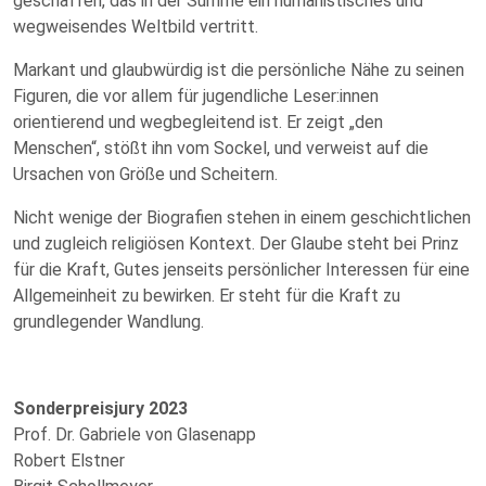
geschaffen, das in der Summe ein humanistisches und
wegweisendes Weltbild vertritt.
Markant und glaubwürdig ist die persönliche Nähe zu seinen
Figuren, die vor allem für jugendliche Leser:innen
orientierend und wegbegleitend ist. Er zeigt „den
Menschen“, stößt ihn vom Sockel, und verweist auf die
Ursachen von Größe und Scheitern.
Nicht wenige der Biografien stehen in einem geschichtlichen
und zugleich religiösen Kontext. Der Glaube steht bei Prinz
für die Kraft, Gutes jenseits persönlicher Interessen für eine
Allgemeinheit zu bewirken. Er steht für die Kraft zu
grundlegender Wandlung.
Sonderpreisjury 2023
Prof. Dr. Gabriele von Glasenapp
Robert Elstner