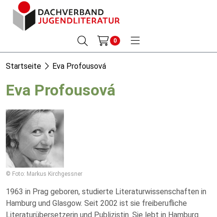
0
Startseite
Eva Profousová
Eva Profousová
© Foto: Markus Kirchgessner
1963 in Prag geboren, studierte Literaturwissenschaften in
Hamburg und Glasgow. Seit 2002 ist sie freiberufliche
Literaturübersetzerin und Publizistin. Sie lebt in Hamburg.