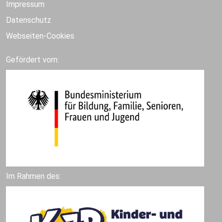
Impressum
Datenschutz
Webseiten-Cookies
Gefördert vom:
Im Rahmen des: