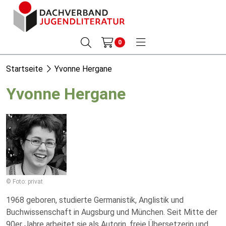
0
Startseite
Yvonne Hergane
Yvonne Hergane
© Foto: privat
1968 geboren, studierte Germanistik, Anglistik und
Buchwissenschaft in Augsburg und München. Seit Mitte der
90er Jahre arbeitet sie als Autorin, freie Übersetzerin und