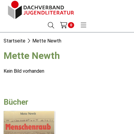
0
Startseite
Mette Newth
Mette Newth
Kein Bild vorhanden
Bücher