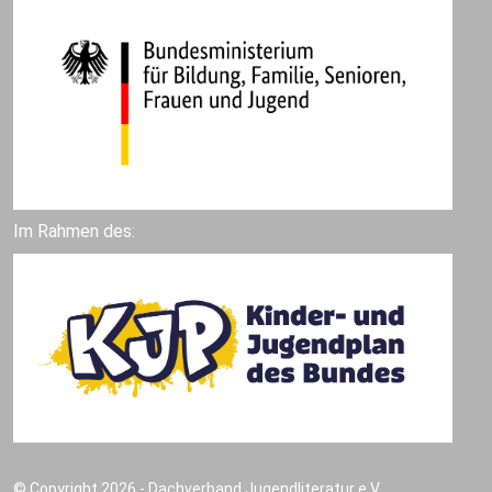
Im Rahmen des:
© Copyright 2026 - Dachverband Jugendliteratur e.V.