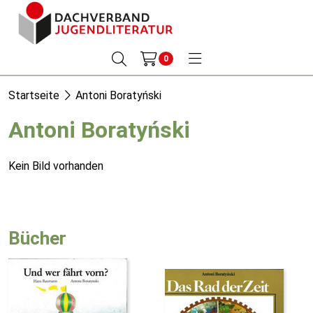
0
Startseite
Antoni Boratyński
Antoni Boratyński
Kein Bild vorhanden
Bücher