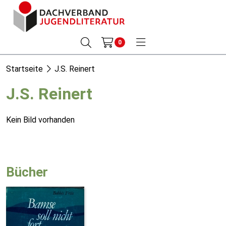
0
Startseite
J.S. Reinert
J.S. Reinert
Kein Bild vorhanden
Bücher