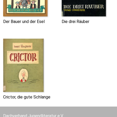
Der Bauer und der Esel
Die drei Räuber
Crictor, die gute Schlange
Dachverband Jugendliteratur e.V.