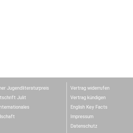
er Jugendliteraturpreis
Vertrag widerrufen
schrift Julit
Vertrag kündigen
Internationales
English Key Facts
dschaft
Impressum
Datenschutz