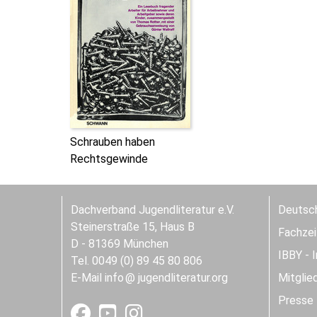
Schrauben haben
Rechtsgewinde
Dachverband Jugendliteratur e.V.
Deutsch
Steinerstraße 15, Haus B
Fachzeit
D - 81369 München
IBBY - 
Tel. 0049 (0) 89 45 80 806
E-Mail
info
jugendliteratur.org
Mitglie
Presse