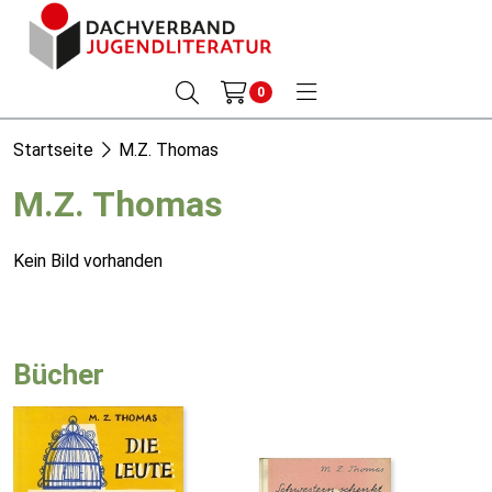
0
Startseite
M.Z. Thomas
M.Z. Thomas
Kein Bild vorhanden
Bücher