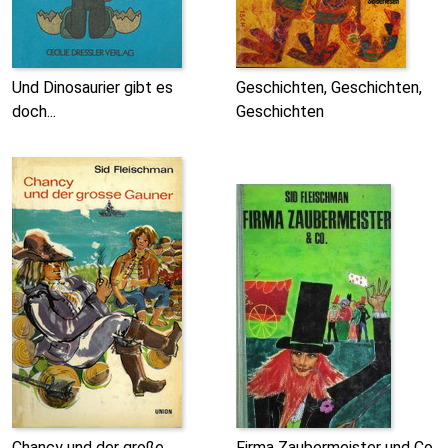
Und Dinosaurier gibt es
Geschichten, Geschichten,
doch...
Geschichten
Chancy und der große
Firma Zaubermeister und Co.